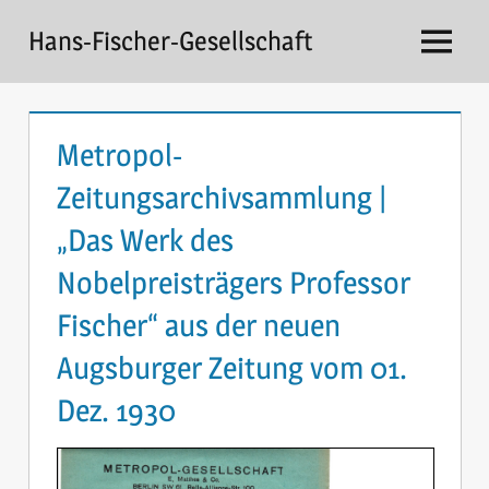
Zum
Hans-Fischer-Gesellschaft
Inhalt
Menü
springen
Metropol-
Zeitungsarchivsammlung |
„Das Werk des
Nobelpreisträgers Professor
Fischer“ aus der neuen
Augsburger Zeitung vom 01.
Dez. 1930