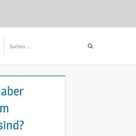
Suchen
Suchen
nach:
 aber
am
sind?