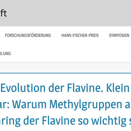
ft
FORSCHUNGSFÖRDERUNG
HANS-FISCHER-PREIS
SYMPOSIEN
MLUNG
volution der Flavine. Klein
ar: Warum Methylgruppen 
nring der Flavine so wichtig 