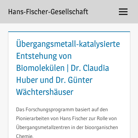
Zum
Hans-Fischer-Gesellschaft
Inhalt
Menü
springen
Übergangsmetall-katalysierte
Entstehung von
Biomolekülen | Dr. Claudia
Huber und Dr. Günter
Wächtershäuser
Das Forschungsprogramm basiert auf den
Pionierarbeiten von Hans Fischer zur Rolle von
Übergangsmetallzentren in der bioorganischen
Chemie.