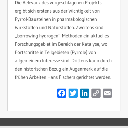
Die Relevanz des vorgeschlagenen Projekts
ergibt sich erstens aus der Wichtigkeit von
Pyrrol-Bausteinen in pharmakologischen
Wirkstoffen und Naturstoffen. Zweitens sind
„borrowing hydrogen“-Methoden ein aktuelles
Forschungsgebiet im Bereich der Katalyse, wo
Fortschritte in Teilgebieten (Pyrrole) von
allgemeinem Interesse sind. Drittens kann durch
den historischen Bezug ein Augenmerk auf die
frühen Arbeiten Hans Fischers gerichtet werden.
Facebook
Twitter
LinkedIn
Copy
Ema
Link
HFSPONSORSHIP