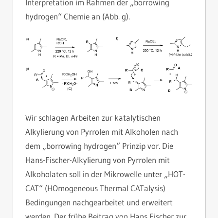
Interpretation im Rahmen der „borrowing
hydrogen“ Chemie an (Abb. g).
Wir schlagen Arbeiten zur katalytischen
Alkylierung von Pyrrolen mit Alkoholen nach
dem „borrowing hydrogen“ Prinzip vor. Die
Hans-Fischer-Alkylierung von Pyrrolen mit
Alkoholaten soll in der Mikrowelle unter „HOT-
CAT“ (HOmogeneous Thermal CATalysis)
Bedingungen nachgearbeitet und erweitert
werden. Der frühe Beitrag von Hans Fischer zur