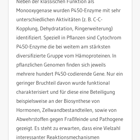
Neben der klassischen Funktion als
Monooxygenase wurden P450-Enzyme mit sehr
unterschiedlichen Aktivitäten (z. B. C-C-
Kopplung, Dehydratation, Ringerweiterung)
identifiziert. Speziell in Pflanzen sind Cytochrom
P450-Enzyme die bei weitem am stärksten
diversifizierte Gruppe vom Hämoproteinen. In
pflanzlichen Genomen finden sich jeweils
mehrere hundert P450-codierende Gene. Nur ein
geringer Bruchteil davon wurde funktional
charakterisiert und für diese eine Beteiligung
beispielsweise an der Biosynthese von
Hormonen, Zellwandbestandteilen, sowie von
Abwehrstoffen gegen Fraßfeinde und Pathogene
gezeigt. Es steht zu erwarten, dass eine Vielzahl
interessanter Reaktionsmechanismen